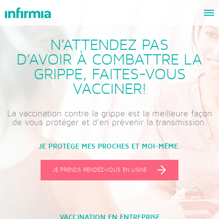
N’ATTENDEZ PAS
D’AVOIR À COMBATTRE LA
GRIPPE, FAITES-VOUS
VACCINER!
La vaccination contre la grippe est la meilleure façon
de vous protéger et d’en prévenir la transmission.
JE PROTÈGE MES PROCHES ET MOI-MÊME.
JE PRENDS RENDEZ-VOUS EN LIGNE
VACCINATION EN ENTREPRISE