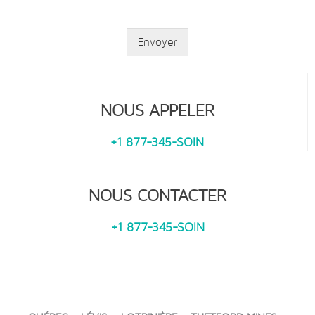
Envoyer
NOUS APPELER
+1 877-345-SOIN
NOUS CONTACTER
+1 877-345-SOIN