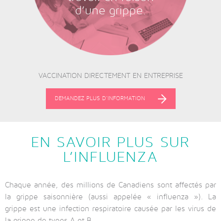
d’une grippe.
VACCINATION DIRECTEMENT EN ENTREPRISE
DEMANDEZ PLUS D'INFORMATION
EN SAVOIR PLUS SUR
L’INFLUENZA
Chaque année, des millions de Canadiens sont affectés par
la grippe saisonnière (aussi appelée « influenza »). La
grippe est une infection respiratoire causée par les virus de
la grippe de types A et B.