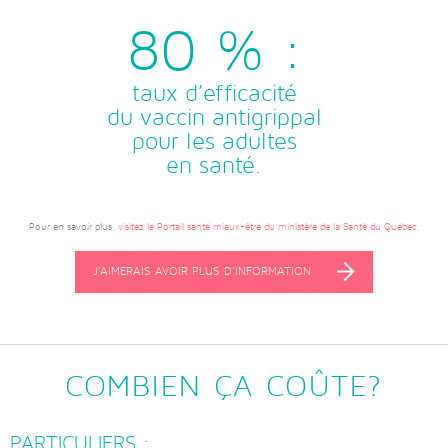
80 % :
taux d’efficacité
du vaccin antigrippal
pour les adultes
en santé.
Pour en savoir plus,
visitez le Portail santé mieux-être du ministère de la Santé du Québec.
J’AIMERAIS AVOIR PLUS D’INFORMATION
COMBIEN ÇA COÛTE?
PARTICULIERS :