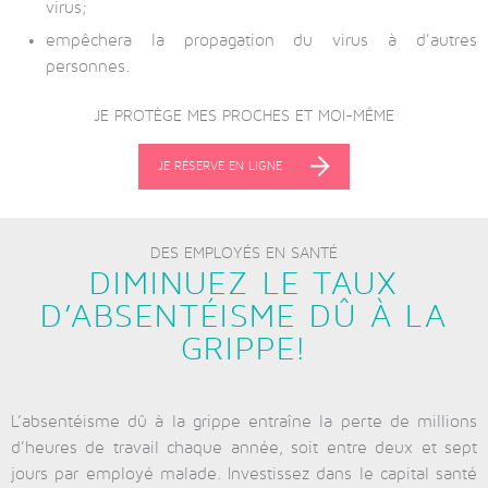
virus;
empêchera la propagation du virus à d’autres
personnes.
JE PROTÈGE MES PROCHES ET MOI-MÊME
JE RÉSERVE EN LIGNE
DES EMPLOYÉS EN SANTÉ
DIMINUEZ LE TAUX
D’ABSENTÉISME DÛ À LA
GRIPPE!
L’absentéisme dû à la grippe entraîne la perte de millions
d’heures de travail chaque année, soit entre deux et sept
jours par employé malade. Investissez dans le capital santé